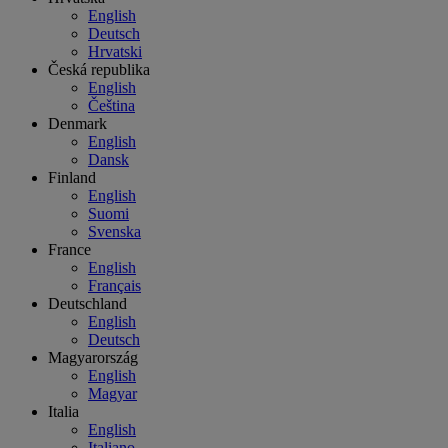
English
Deutsch
Hrvatski
Česká republika
English
Čeština
Denmark
English
Dansk
Finland
English
Suomi
Svenska
France
English
Français
Deutschland
English
Deutsch
Magyarország
English
Magyar
Italia
English
Italiano