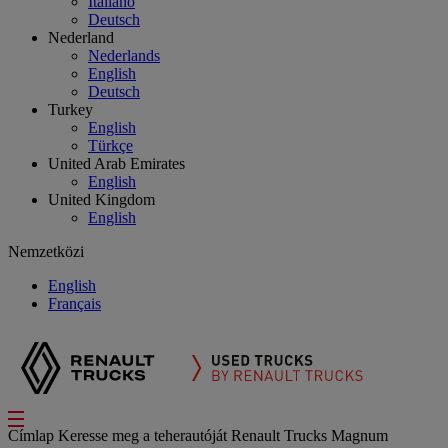
Italiano
Deutsch
Nederland
Nederlands
English
Deutsch
Turkey
English
Türkçe
United Arab Emirates
English
United Kingdom
English
Nemzetközi
English
Français
Címlap
Keresse meg a teherautóját
Renault Trucks Magnum