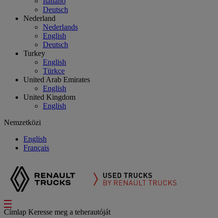
Italiano
Deutsch
Nederland
Nederlands
English
Deutsch
Turkey
English
Türkçe
United Arab Emirates
English
United Kingdom
English
Nemzetközi
English
Français
Címlap
Keresse meg a teherautóját