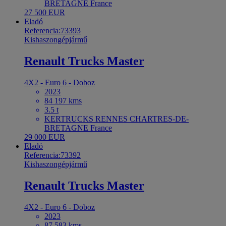
BRETAGNE France
27 500 EUR
Eladó
Referencia:73393
Kishaszongépjármű
Renault Trucks Master
4X2 - Euro 6 - Doboz
2023
84 197 kms
3.5 t
KERTRUCKS RENNES CHARTRES-DE-
BRETAGNE France
29 000 EUR
Eladó
Referencia:73392
Kishaszongépjármű
Renault Trucks Master
4X2 - Euro 6 - Doboz
2023
87 583 kms