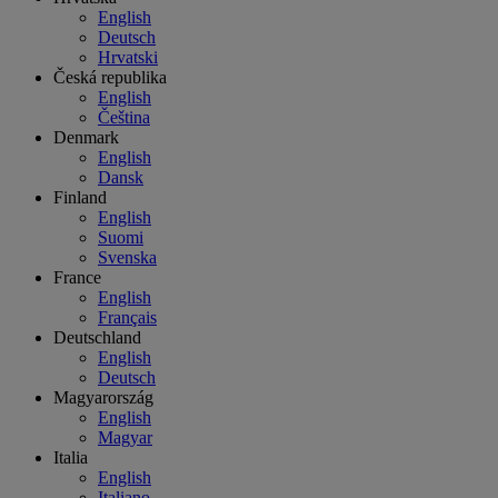
English
Deutsch
Hrvatski
Česká republika
English
Čeština
Denmark
English
Dansk
Finland
English
Suomi
Svenska
France
English
Français
Deutschland
English
Deutsch
Magyarország
English
Magyar
Italia
English
Italiano