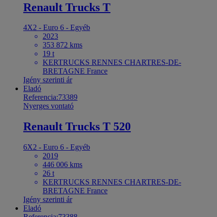
Renault Trucks T
4X2 - Euro 6 - Egyéb
2023
353 872 kms
19 t
KERTRUCKS RENNES CHARTRES-DE-
BRETAGNE France
Igény szerinti ár
Eladó
Referencia:73389
Nyerges vontató
Renault Trucks T 520
6X2 - Euro 6 - Egyéb
2019
446 006 kms
26 t
KERTRUCKS RENNES CHARTRES-DE-
BRETAGNE France
Igény szerinti ár
Eladó
Referencia:73388