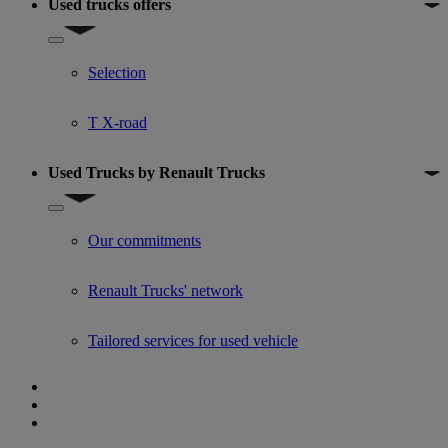
Used trucks offers
Show submenu for Used trucks offers
Selection
T X-road
Used Trucks by Renault Trucks
Show submenu for Used Trucks by Renault Trucks
Our commitments
Renault Trucks' network
Tailored services for used vehicle