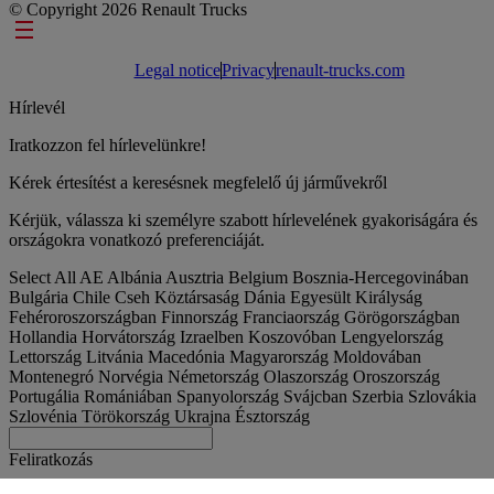
© Copyright 2026 Renault Trucks
Footer links
Legal notice
Privacy
renault-trucks.com
Hírlevél
Iratkozzon fel hírlevelünkre!
Kérek értesítést a keresésnek megfelelő új járművekről
Kérjük, válassza ki személyre szabott hírlevelének gyakoriságára és
országokra vonatkozó preferenciáját.
Select All
AE
Albánia
Ausztria
Belgium
Bosznia-Hercegovinában
Bulgária
Chile
Cseh Köztársaság
Dánia
Egyesült Királyság
Fehéroroszországban
Finnország
Franciaország
Görögországban
Hollandia
Horvátország
Izraelben
Koszovóban
Lengyelország
Lettország
Litvánia
Macedónia
Magyarország
Moldovában
Montenegró
Norvégia
Németország
Olaszország
Oroszország
Portugália
Romániában
Spanyolország
Svájcban
Szerbia
Szlovákia
Szlovénia
Törökország
Ukrajna
Észtország
Feliratkozás