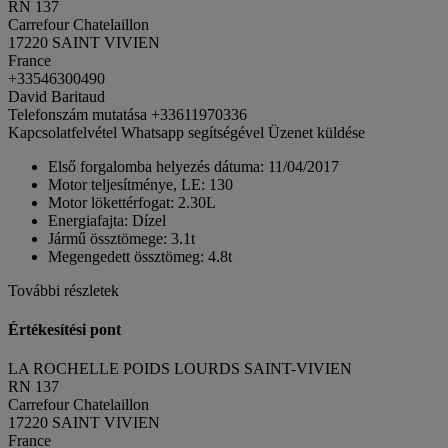
RN 137
Carrefour Chatelaillon
17220 SAINT VIVIEN
France
+33546300490
David Baritaud
Telefonszám mutatása
+33611970336
Kapcsolatfelvétel Whatsapp segítségével
Üzenet küldése
Első forgalomba helyezés dátuma:
11/04/2017
Motor teljesítménye, LE:
130
Motor lökettérfogat:
2.30L
Energiafajta:
Dízel
Jármű össztömege:
3.1t
Megengedett össztömeg:
4.8t
További részletek
Értékesítési pont
LA ROCHELLE POIDS LOURDS SAINT-VIVIEN
RN 137
Carrefour Chatelaillon
17220 SAINT VIVIEN
France