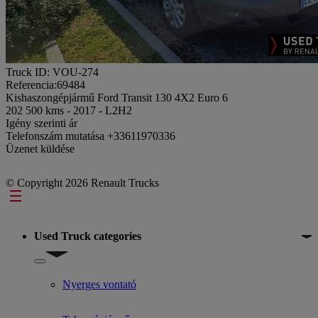
Truck ID: VOU-274
Referencia:69484
Kishaszongépjármű Ford Transit 130 4X2 Euro 6
202 500 kms - 2017 - L2H2
Igény szerinti ár
Telefonszám mutatása
+33611970336
Üzenet küldése
© Copyright 2026 Renault Trucks
Footer
Used Truck categories
Show submenu for Used Truck categories
Nyerges vontató