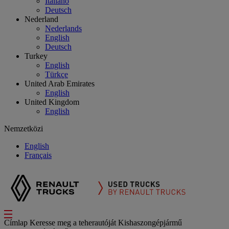
Italiano
Deutsch
Nederland
Nederlands
English
Deutsch
Turkey
English
Türkçe
United Arab Emirates
English
United Kingdom
English
Nemzetközi
English
Français
Címlap
Keresse meg a teherautóját
Kishaszongépjármű