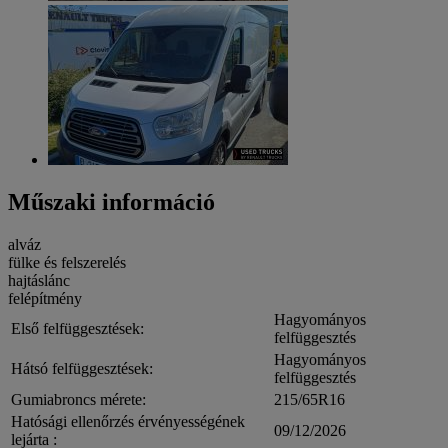
Műszaki információ
alváz
fülke és felszerelés
hajtáslánc
felépítmény
Hagyományos
Első felfüggesztések:
felfüggesztés
Hagyományos
Hátsó felfüggesztések:
felfüggesztés
Gumiabroncs mérete:
215/65R16
Hatósági ellenőrzés érvényességének
09/12/2026
lejárta :