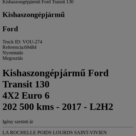
Kishaszongépjármű Ford Transit 130
Kishaszongépjármű
Ford
Truck ID: VOU-274
Referencia:69484
Nyomtatás
Megosztás
Kishaszongépjármű Ford
Transit 130
4X2 Euro 6
202 500 kms - 2017 - L2H2
Igény szerinti ár
LA ROCHELLE POIDS LOURDS SAINT-VIVIEN