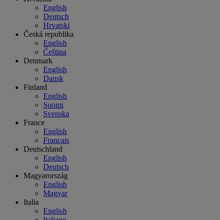
English
Deutsch
Hrvatski
Česká republika
English
Čeština
Denmark
English
Dansk
Finland
English
Suomi
Svenska
France
English
Français
Deutschland
English
Deutsch
Magyarország
English
Magyar
Italia
English
Italiano