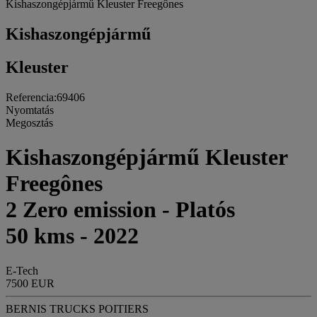
Kishaszongépjármű Kleuster Freegônes
Kishaszongépjármű
Kleuster
Referencia:69406
Nyomtatás
Megosztás
Kishaszongépjármű Kleuster
Freegônes
2 Zero emission - Platós
50 kms - 2022
E-Tech
7500 EUR
BERNIS TRUCKS POITIERS