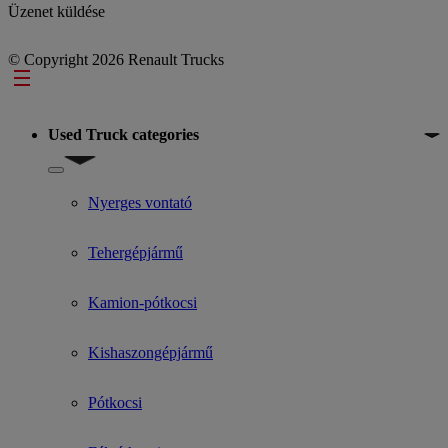
Üzenet küldése
© Copyright 2026 Renault Trucks
Footer
Used Truck categories
Show submenu for Used Truck categories
Nyerges vontató
Tehergépjármű
Kamion-pótkocsi
Kishaszongépjármű
Pótkocsi