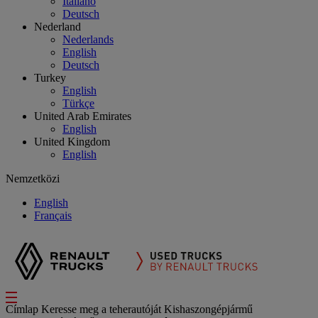
Italiano
Deutsch
Nederland
Nederlands
English
Deutsch
Turkey
English
Türkçe
United Arab Emirates
English
United Kingdom
English
Nemzetközi
English
Français
Címlap
Keresse meg a teherautóját
Kishaszongépjármű