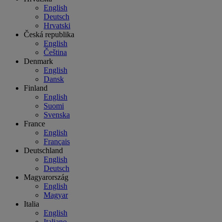
English
Deutsch
Hrvatski
Česká republika
English
Čeština
Denmark
English
Dansk
Finland
English
Suomi
Svenska
France
English
Français
Deutschland
English
Deutsch
Magyarország
English
Magyar
Italia
English
Italiano