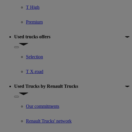
T High
Premium
Used trucks offers
Show submenu for Used trucks offers
Selection
T X-road
Used Trucks by Renault Trucks
Show submenu for Used Trucks by Renault Trucks
Our commitments
Renault Trucks' network