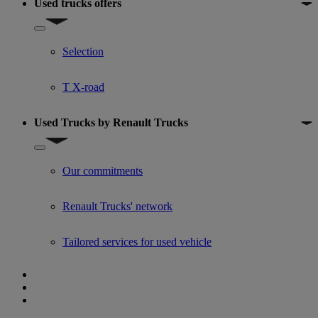
Used trucks offers
Show submenu for Used trucks offers
Selection
T X-road
Used Trucks by Renault Trucks
Show submenu for Used Trucks by Renault Trucks
Our commitments
Renault Trucks' network
Tailored services for used vehicle