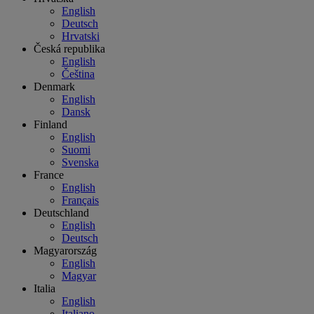
English
Deutsch
Hrvatski
Česká republika
English
Čeština
Denmark
English
Dansk
Finland
English
Suomi
Svenska
France
English
Français
Deutschland
English
Deutsch
Magyarország
English
Magyar
Italia
English
Italiano