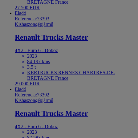
BRETAGNE France
27 500 EUR
Eladó
Referencia:73393
Kishaszongépjármű
Renault Trucks Master
4X2 - Euro 6 - Doboz
2023
84 197 kms
3.5 t
KERTRUCKS RENNES CHARTRES-DE-
BRETAGNE France
29 000 EUR
Eladó
Referencia:73392
Kishaszongépjármű
Renault Trucks Master
4X2 - Euro 6 - Doboz
2023
87 583 kms