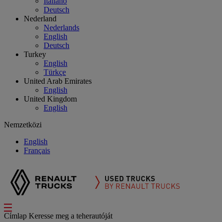
Italiano
Deutsch
Nederland
Nederlands
English
Deutsch
Turkey
English
Türkçe
United Arab Emirates
English
United Kingdom
English
Nemzetközi
English
Français
Címlap
Keresse meg a teherautóját