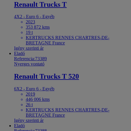
Renault Trucks T
4X2 - Euro 6 - Egyéb
2023
353 872 kms
19 t
KERTRUCKS RENNES CHARTRES-DE-
BRETAGNE France
Igény szerinti ár
Eladó
Referencia:73389
Nyerges vontató
Renault Trucks T 520
6X2 - Euro 6 - Egyéb
2019
446 006 kms
26 t
KERTRUCKS RENNES CHARTRES-DE-
BRETAGNE France
Igény szerinti ár
Eladó
Referencia:73388